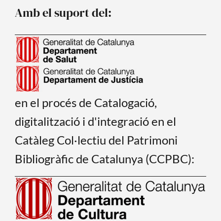
o
e
Amb el suport del:
k
en el procés de Catalogació,
digitalització i d'integració en el
Catàleg Col·lectiu del Patrimoni
Bibliogràfic de Catalunya (CCPBC):