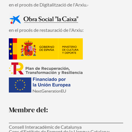
en el procés de Digitalització de l'Arxiu.-
en el procés de restauració de l'Arxiu:
Membre del:
Consell Interacadèmic de Catalunya
Cens d'Entitats de Foment de la Llengua Catalana: