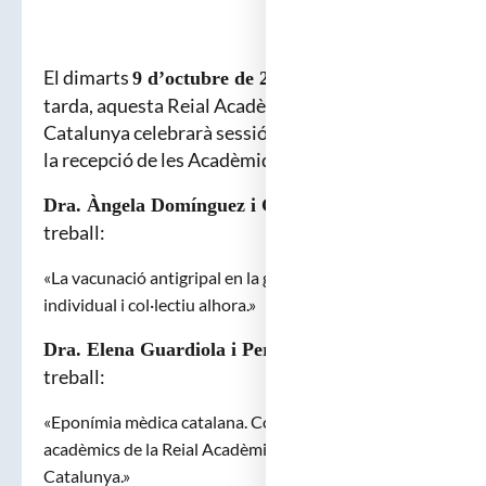
El dimarts
, a les set de la
9 d’octubre de 2018
tarda, aquesta Reial Acadèmia de Medicina de
Catalunya celebrarà sessió extraordinària per a
la recepció de les Acadèmiques Corresponents:
, que llegirà el
Dra. Àngela Domínguez i García
treball:
«La vacunació antigripal en la gent gran: un benefici
individual i col·lectiu alhora.»
, que llegirà el
Dra. Elena Guardiola i Pereira
treball:
«Eponímia mèdica catalana. Contribució dels
acadèmics de la Reial Acadèmia de Medicina de
Catalunya.»