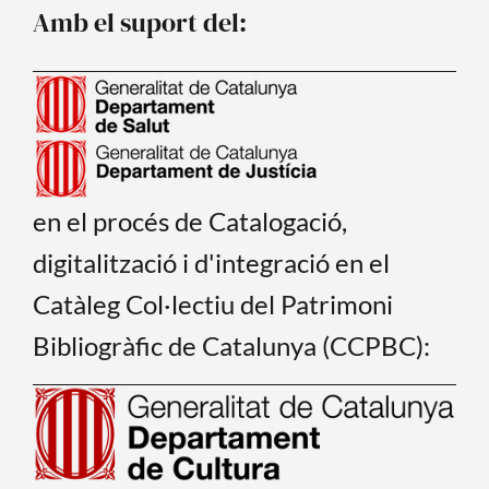
o
e
Amb el suport del:
k
en el procés de Catalogació,
digitalització i d'integració en el
Catàleg Col·lectiu del Patrimoni
Bibliogràfic de Catalunya (CCPBC):