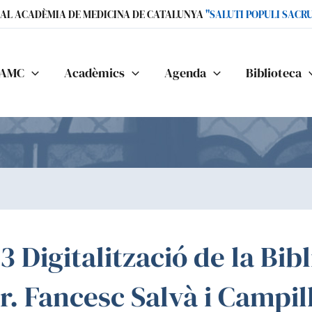
IAL ACADÈMIA DE MEDICINA DE CATALUNYA
"SALUTI POPULI SACR
AMC
Acadèmics
Agenda
Biblioteca
 Digitalització de la Bib
r. Fancesc Salvà i Campil