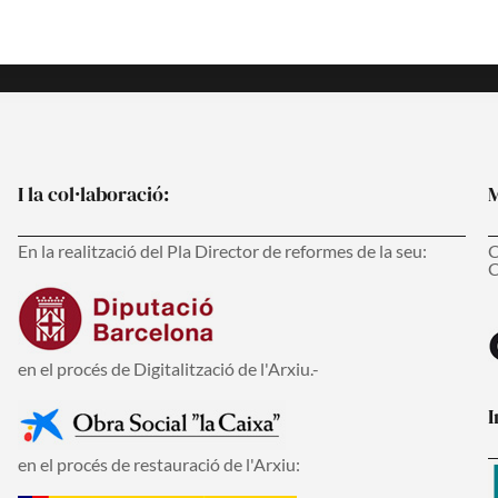
I la col·laboració:
M
En la realització del Pla Director de reformes de la seu:
C
C
en el procés de Digitalització de l'Arxiu.-
I
en el procés de restauració de l'Arxiu: