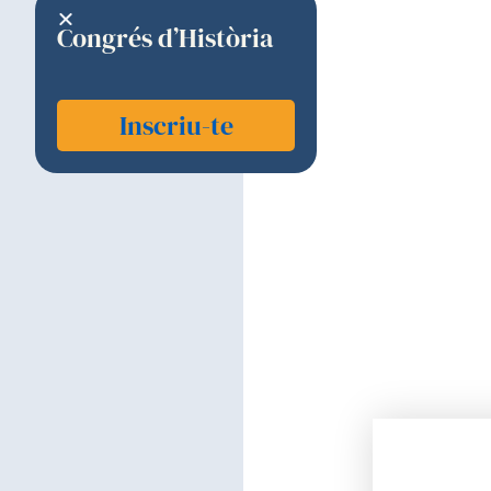
Congrés d’Història
Inscriu-te