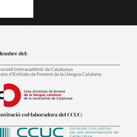
embre del:
onsell Interacadèmic de Catalunya
ens d'Entitats de Foment de la Llengua Catalana:
nstitució col·laboradora del CCUC: