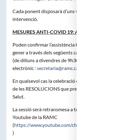
Cada ponent disposarà d’uns vint minuts per a la seva
intervenció.
MESURES ANTI-COVID 19: Aforament limitat
,
Poden confirmar l’assistència fins el divendres 23 de
gener a través dels següents canals : tel. 93.317.16.86
(de dilluns a divendres de 9h30 a 14h.) ; correu
electrònic :
secretaria@ramc.cat
En qualsevol cas la celebració de la sessió dependrà
de les RESOLUCIONS que prengui el Departament de
Salut.
La sessió serà retransmesa a través del canal de
Youtube de la RAMC
(
https://www.youtube.com/channel/UCMaS5RbES0iwiLlzi
)