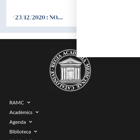
Ant
23/12/2020 : NOVETATS PUBLICACIONS RAMC
RAMC
Acadèmics
Agenda
Biblioteca