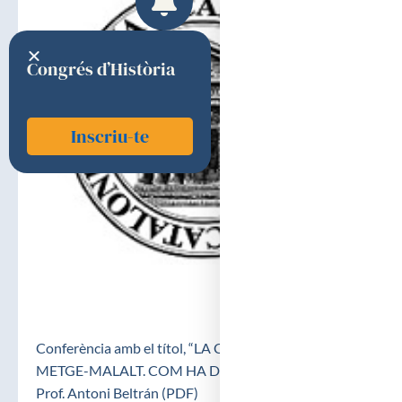
Congrés d’Història
Inscriu-te
Conferència amb el títol, “LA COMUNICACIÓ
METGE-MALALT. COM HA DE SER?” a càrrec del
Prof. Antoni Beltrán (PDF)