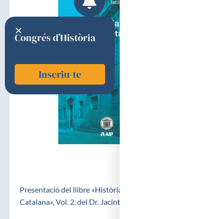
Congrés d’Història
Inscriu-te
Presentació del llibre «Història de la Medicina
Catalana», Vol. 2, del Dr. Jacint Corbella i Corbella.