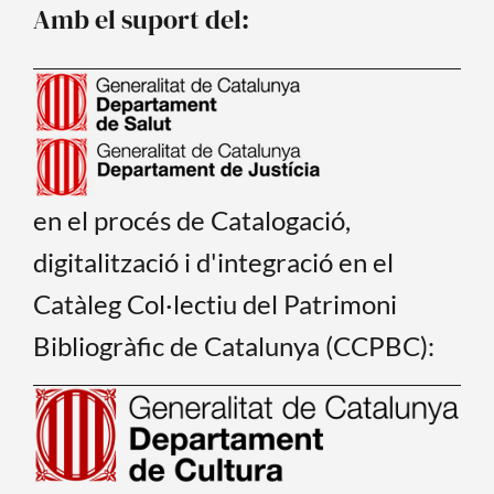
Amb el suport del:
k
en el procés de Catalogació,
digitalització i d'integració en el
Catàleg Col·lectiu del Patrimoni
Bibliogràfic de Catalunya (CCPBC):