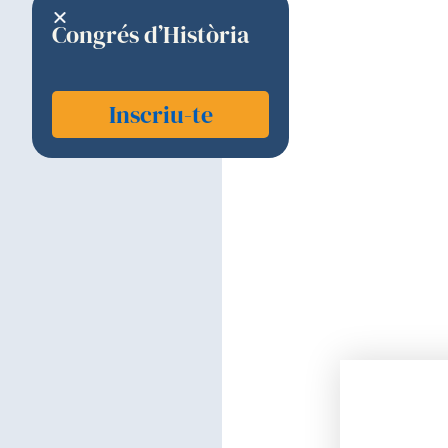
Congrés d’Història
Inscriu-te