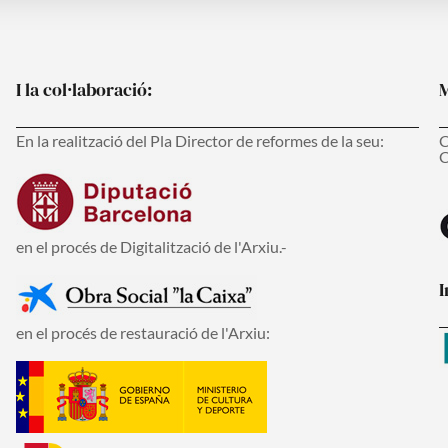
I la col·laboració:
M
En la realització del Pla Director de reformes de la seu:
C
C
en el procés de Digitalització de l'Arxiu.-
I
en el procés de restauració de l'Arxiu: