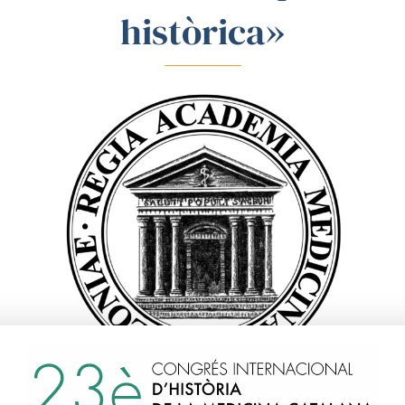
històrica»