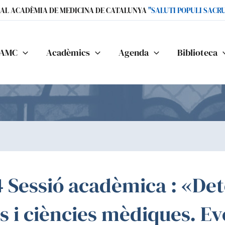
IAL ACADÈMIA DE MEDICINA DE CATALUNYA
"SALUTI POPULI SACR
AMC
Acadèmics
Agenda
Biblioteca
4 Sessió acadèmica : «De
ls i ciències mèdiques. Ev