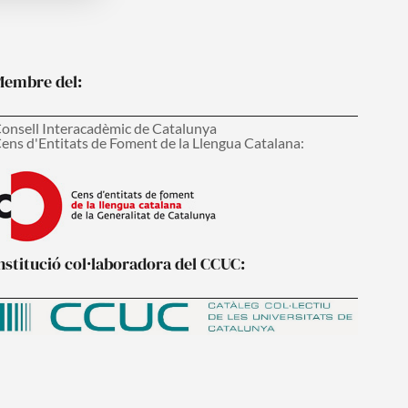
embre del:
onsell Interacadèmic de Catalunya
ens d'Entitats de Foment de la Llengua Catalana:
nstitució col·laboradora del CCUC: