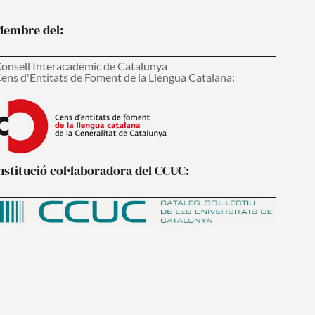
embre del:
onsell Interacadèmic de Catalunya
ens d'Entitats de Foment de la Llengua Catalana:
nstitució col·laboradora del CCUC: