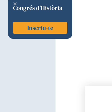
Congrés d’Història
Inscriu-te