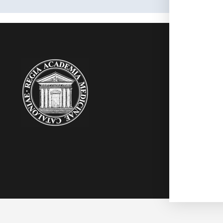
RAMC
Acadèmics
Agenda
Biblioteca
Multimèdia
Publicacion
Noticies