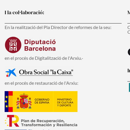
I la col·laboració:
M
En la realització del Pla Director de reformes de la seu:
C
C
en el procés de Digitalització de l'Arxiu.-
I
en el procés de restauració de l'Arxiu: