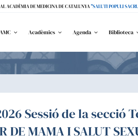
IAL ACADÈMIA DE MEDICINA DE CATALUNYA
"SALUTI POPULI SACR
AMC
Acadèmics
Agenda
Biblioteca
2026 Sessió de la secció T
R DE MAMA I SALUT SEXU