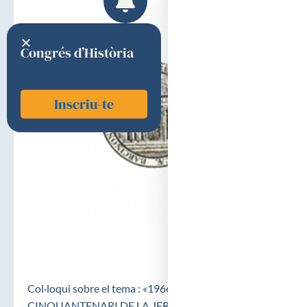
Congrés d’Història
Inscriu-te
Col·loqui sobre el tema : «1966-2016.
CINQUANTENARI DE LA JERARQUITZACIÓ